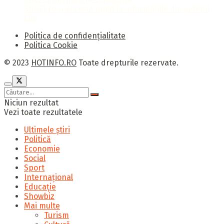
StiriCJ.ro și accesul rapid la informațiile din județul
Cluj
Politica de confidențialitate
Politica Cookie
© 2023
HOTINFO.RO
Toate drepturile rezervate.
Niciun rezultat
Vezi toate rezultatele
Ultimele știri
Politică
Economie
Social
Sport
Internațional
Educație
Showbiz
Mai multe
Turism