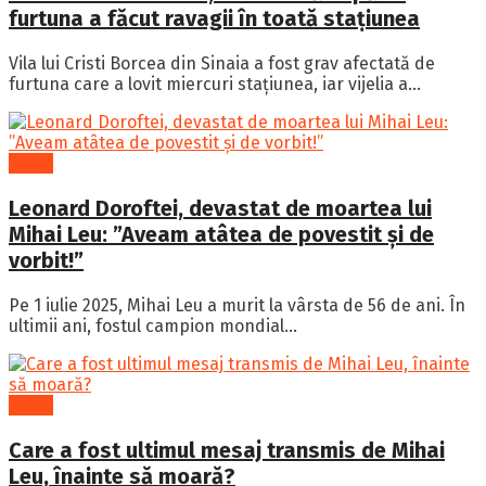
furtuna a făcut ravagii în toată stațiunea
Vila lui Cristi Borcea din Sinaia a fost grav afectată de
furtuna care a lovit miercuri stațiunea, iar vijelia a...
Sport
Leonard Doroftei, devastat de moartea lui
Mihai Leu: ”Aveam atâtea de povestit și de
vorbit!”
Pe 1 iulie 2025, Mihai Leu a murit la vârsta de 56 de ani. În
ultimii ani, fostul campion mondial...
Sport
Care a fost ultimul mesaj transmis de Mihai
Leu, înainte să moară?