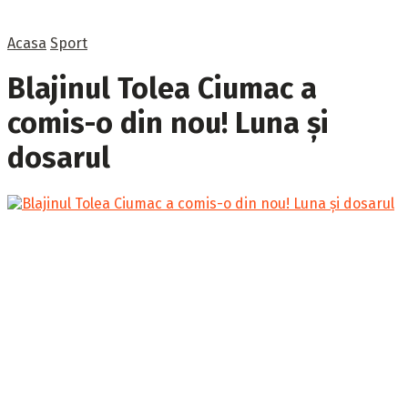
Acasa
Sport
Blajinul Tolea Ciumac a
comis-o din nou! Luna și
dosarul