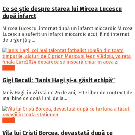
Ce se știe despre starea lui Mircea Lucescu
după infarct
Mircea Lucescu, internat după un infarct miocardic Mircea
Lucescu a suferit un infarct miocardic acut, fiind internat
de urgență și...
Sport
Gigi Becali: ”Ianis Hagi și-a găsit echipă”
Ianis Hagi, în vârstă de 26 de ani, este liber de contract de
mai bine de două luni, de la...
Sport
Vila lui Cristi Borcea, devastată după ce