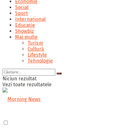
Economie
Social
Sport
Internațional
Educație
Showbiz
Mai multe
Turism
Cultură
Lifestyle
Tehnologie
Niciun rezultat
Vezi toate rezultatele