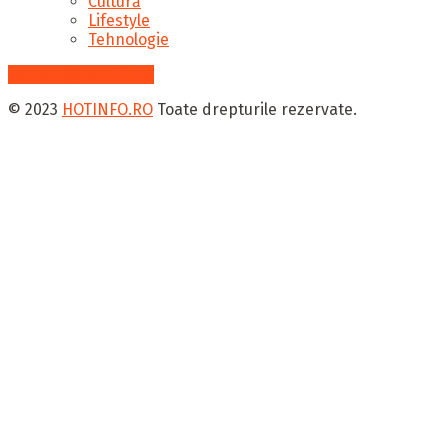
Cultură
Lifestyle
Tehnologie
contact@hotinfo.ro
© 2023
HOTINFO.RO
Toate drepturile rezervate.