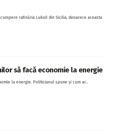
ă cumpere rafinăria Lukoil din Sicilia, deoarece aceasta
nilor să facă economie la energie
mie la energie. Politicianul spune și cum ar...