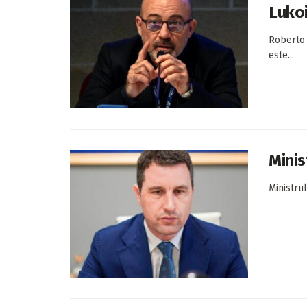
Lukoi
Roberto C
este...
Minis
Ministru