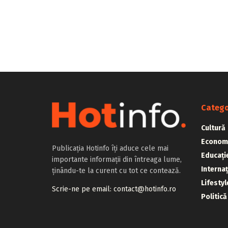
Catego
Cultură
Econom
Publicația Hotinfo îți aduce cele mai
Educați
importante informații din întreaga lume,
Internaț
ținându-te la curent cu tot ce contează.
Lifestyl
Scrie-ne pe email: contact@hotinfo.ro
Politică