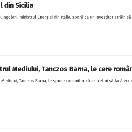
l din Sicilia
ingolani, ministrul Energiei din Italia, speră ca un investitor străin s
trul Mediului, Tanczos Barna, le cere româ
l Mediului, Tanczos Barna, le spune românilor că ar trebui să facă econo