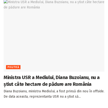
POLITICĂ
Ministra USR a Mediului, Diana Buzoianu, nu a
știut câte hectare de pădure are România
Diana Buzoianu, ministra Mediului, a fost prinsă din nou în offside.
De data aceasta, reprezentanta USR nu a știut să...