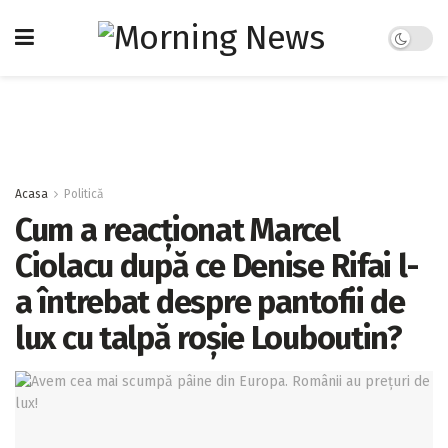
Acasa
Politică
Cum a reacționat Marcel
Ciolacu după ce Denise Rifai l-
a întrebat despre pantofii de
lux cu talpă roșie Louboutin?