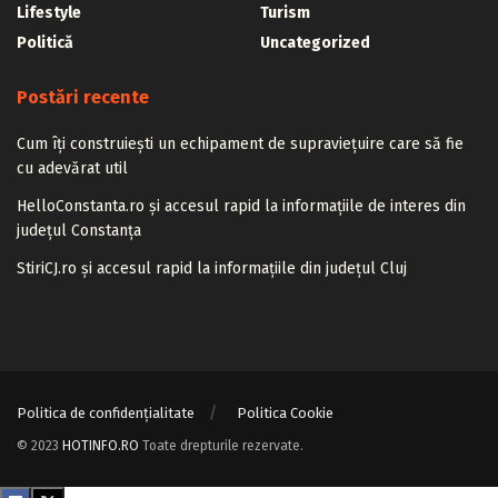
Lifestyle
Turism
Politică
Uncategorized
Postări recente
Cum îți construiești un echipament de supraviețuire care să fie
cu adevărat util
HelloConstanta.ro și accesul rapid la informațiile de interes din
județul Constanța
StiriCJ.ro și accesul rapid la informațiile din județul Cluj
Politica de confidențialitate
Politica Cookie
© 2023
HOTINFO.RO
Toate drepturile rezervate.