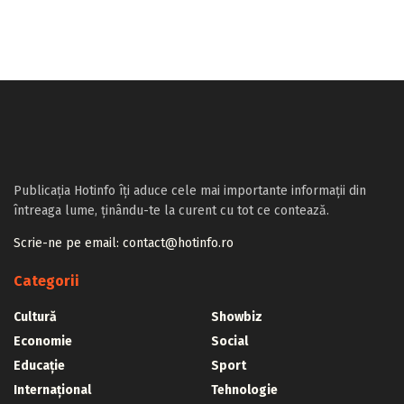
Publicația Hotinfo îți aduce cele mai importante informații din
întreaga lume, ținându-te la curent cu tot ce contează.
Scrie-ne pe email: contact@hotinfo.ro
Categorii
Cultură
Showbiz
Economie
Social
Educație
Sport
Internațional
Tehnologie