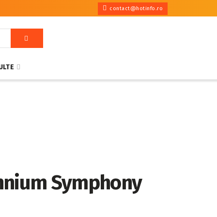
contact@hotinfo.ro
ULTE
llennium Symphony