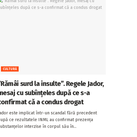
CULTURĂ
”Rămâi surd la insulte”. Regele Jador,
mesaj cu subînțeles după ce s-a
confirmat că a condus drogat
ador este implicat într-un scandal fără precedent
upă ce rezultatele INML au confirmat prezența
ubstanțelor interzise în corpul său în...