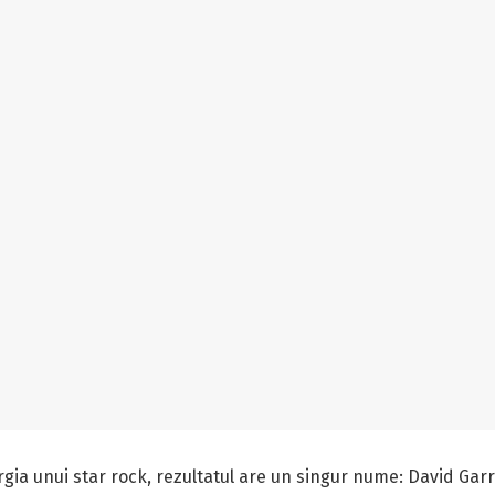
rgia unui star rock, rezultatul are un singur nume: David Garr