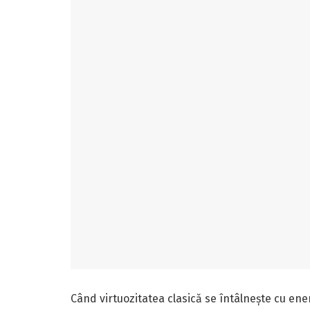
Când virtuozitatea clasică se întâlnește cu ene