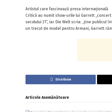
Artistul care fascinează presa internațională
Criticii au numit show-urile lui Garrett „concer
secolului 21”, iar Die Welt scria: „ține publicu
un trecut de model pentru Armani, Garrett rămâne
Distribuie
Articole
Asemănătoare