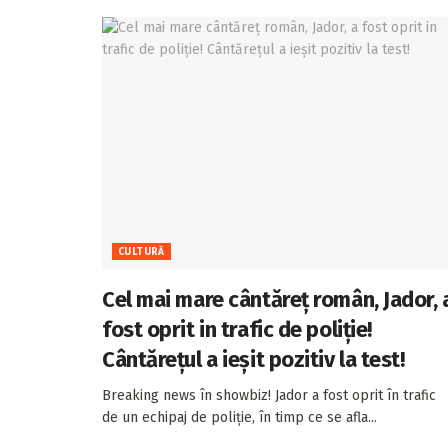
CULTURĂ
Cel mai mare cântăreț român, Jador, 
fost oprit in trafic de poliție!
Cântărețul a ieșit pozitiv la test!
Breaking news în showbiz! Jador a fost oprit în trafic
de un echipaj de poliție, în timp ce se afla...