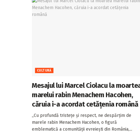
CULTURĂ
Mesajul lui Marcel Ciolacu la moarte
marelui rabin Menachem Hacohen,
căruia i-a acordat cetățenia română
„Cu profundă tristețe și respect, ne despărțim de
marele rabin Menachem Hacohen, o figură
emblematică a comunității evreiești din România,...