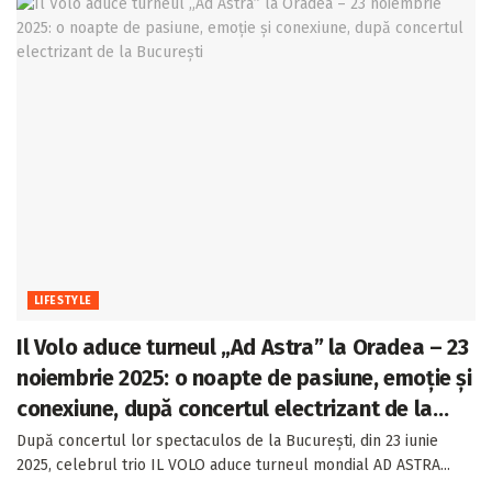
LIFESTYLE
Il Volo aduce turneul „Ad Astra” la Oradea – 23
noiembrie 2025: o noapte de pasiune, emoție și
conexiune, după concertul electrizant de la
București
După concertul lor spectaculos de la București, din 23 iunie
2025, celebrul trio IL VOLO aduce turneul mondial AD ASTRA...