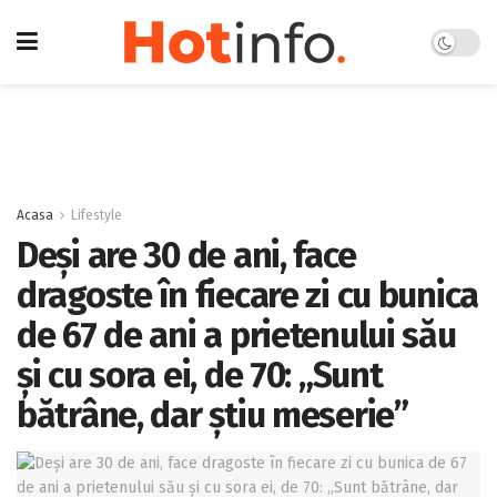
Acasa
Lifestyle
Deși are 30 de ani, face
dragoste în fiecare zi cu bunica
de 67 de ani a prietenului său
și cu sora ei, de 70: „Sunt
bătrâne, dar știu meserie”