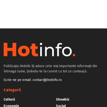
Publicația Hotinfo îți aduce cele mai importante informații din
întreaga lume, ținându-te la curent cu tot ce contează.
Scrie-ne pe email: contact@hotinfo.ro
Categorii
Cultură
Showbiz
Economie
Social