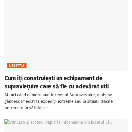
LIFESTYLE
Cum îți construiești un echipament de
supraviețuire care să fie cu adevărat util
Atunci când oamenii aud termenul Supravietuire, mulți se
gândesc imediat la expediții extreme sau la situații dificile
petrecute în sălbăticie....