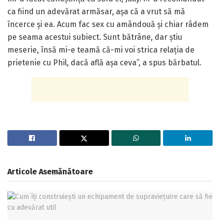
ca fiind un adevărat armăsar, așa că a vrut să mă
încerce și ea. Acum fac sex cu amândouă și chiar râdem
pe seama acestui subiect. Sunt bătrâne, dar știu
meserie, însă mi-e teamă că-mi voi strica relația de
prietenie cu Phil, dacă află așa ceva”, a spus bărbatul.
Articole
Asemănătoare