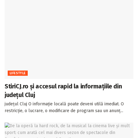
LIFESTYLE
StiriCJ.ro și accesul rapid la informațiile din
județul Cluj
județul Cluj O informație locală poate deveni utilă imediat. O
restricție, o lucrare, o modificare de program sau un anunț...