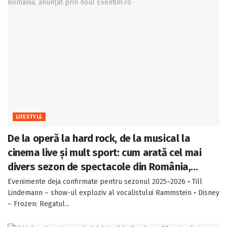
LIFESTYLE
De la operă la hard rock, de la musical la
cinema live și mult sport: cum arată cel mai
divers sezon de spectacole din România,
anunțat prin noul Eventim.ro
Evenimente deja confirmate pentru sezonul 2025–2026 • Till
Lindemann – show-ul exploziv al vocalistului Rammstein • Disney
– Frozen: Regatul...