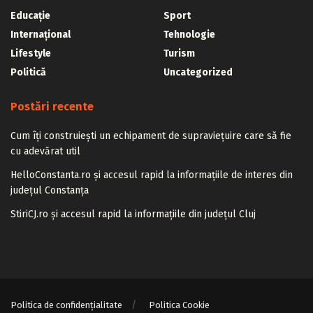
Educație
Sport
Internațional
Tehnologie
Lifestyle
Turism
Politică
Uncategorized
Postări recente
Cum îți construiești un echipament de supraviețuire care să fie
cu adevărat util
HelloConstanta.ro și accesul rapid la informațiile de interes din
județul Constanța
StiriCJ.ro și accesul rapid la informațiile din județul Cluj
Politica de confidențialitate
Politica Cookie