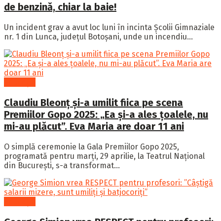
de benzină, chiar la baie!
Un incident grav a avut loc luni în incinta Școlii Gimnaziale
nr. 1 din Lunca, județul Botoșani, unde un incendiu...
Educație
Claudiu Bleonț și-a umilit fiica pe scena
Premiilor Gopo 2025: „Ea și-a ales țoalele, nu
mi-au plăcut”. Eva Maria are doar 11 ani
O simplă ceremonie la Gala Premiilor Gopo 2025,
programată pentru marți, 29 aprilie, la Teatrul Național
din București, s-a transformat...
Educație