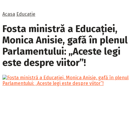
Acasa
Educație
Fosta ministră a Educației,
Monica Anisie, gafă în plenul
Parlamentului: „Aceste legi
este despre viitor”!