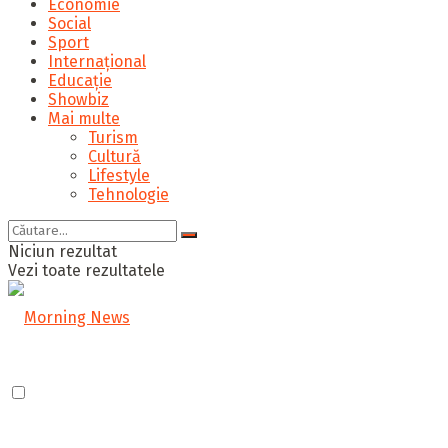
Economie
Social
Sport
Internațional
Educație
Showbiz
Mai multe
Turism
Cultură
Lifestyle
Tehnologie
Niciun rezultat
Vezi toate rezultatele