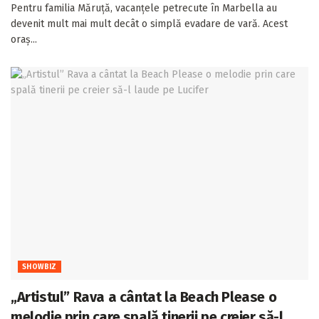
Pentru familia Măruță, vacanțele petrecute în Marbella au
devenit mult mai mult decât o simplă evadare de vară. Acest
oraș...
SHOWBIZ
„Artistul” Rava a cântat la Beach Please o
melodie prin care spală tinerii pe creier să-l