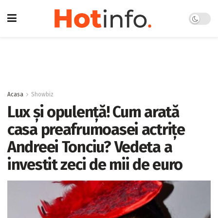
Acasa
Showbiz
Lux și opulență! Cum arată
casa preafrumoasei actrițe
Andreei Tonciu? Vedeta a
investit zeci de mii de euro