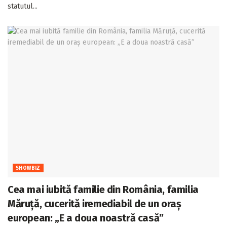
statutul...
SHOWBIZ
Cea mai iubită familie din România, familia
Măruță, cucerită iremediabil de un oraș
european: „E a doua noastră casă”