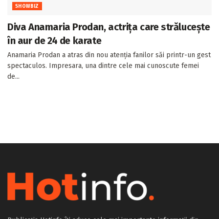
SHOWBIZ
Diva Anamaria Prodan, actrița care strălucește
în aur de 24 de karate
Anamaria Prodan a atras din nou atenția fanilor săi printr-un gest
spectaculos. Impresara, una dintre cele mai cunoscute femei
de...