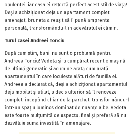
opulenței, iar casa ei reflectă perfect acest stil de viață!
Deși a achiziționat deja un apartament complet
amenajat, bruneta a reușit să îi pună amprenta
personală, transformându-l în adevăratul ei cămin.
Turul casei Andreei Tonciu
După cum știm, banii nu sunt o problemă pentru
Andreea Tonciu! Vedeta și-a cumpărat recent o mașină
de ultimă generație și acum ne arată cum arată
apartamentul în care locuiește alături de familia ei.
Andreea a declarat că, deși a achiziționat apartamentul
deja mobilat și utilat, a decis ulterior să îl renoveze
complet, începând chiar de la parchet, transformându-l
într-un spațiu luminos dominat de nuanțe albe. Vedeta
este foarte mulțumită de aspectul final și preferă să nu
dezvăluie suma investită în amenajare.