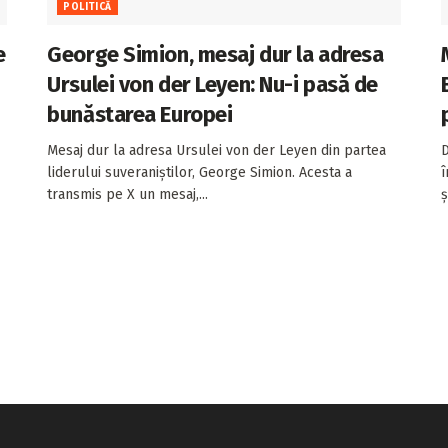
POLITICĂ
e
George Simion, mesaj dur la adresa
Ursulei von der Leyen: Nu-i pasă de
bunăstarea Europei
Mesaj dur la adresa Ursulei von der Leyen din partea
D
liderului suveraniștilor, George Simion. Acesta a
î
transmis pe X un mesaj,...
ș