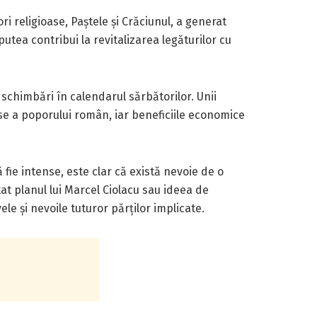
 religioase, Paștele și Crăciunul, a generat
putea contribui la revitalizarea legăturilor cu
e schimbări în calendarul sărbătorilor. Unii
ase a poporului român, iar beneficiile economice
fie intense, este clar că există nevoie de o
t planul lui Marcel Ciolacu sau ideea de
le și nevoile tuturor părților implicate.