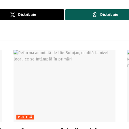
Distribuie
Distribuie
POLITICĂ