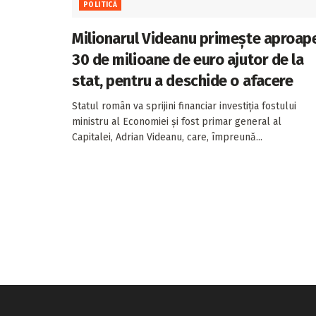
POLITICĂ
Milionarul Videanu primește aproap
30 de milioane de euro ajutor de la
stat, pentru a deschide o afacere
Statul român va sprijini financiar investiția fostului
ministru al Economiei și fost primar general al
Capitalei, Adrian Videanu, care, împreună...