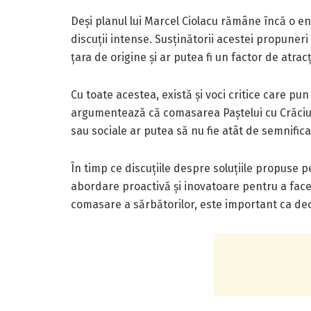
Deși planul lui Marcel Ciolacu rămâne încă o en
discuții intense. Susținătorii acestei propuneri 
țara de origine și ar putea fi un factor de atrac
Cu toate acestea, există și voci critice care pu
argumentează că comasarea Paștelui cu Crăciunul
sau sociale ar putea să nu fie atât de semnifica
În timp ce discuțiile despre soluțiile propuse p
abordare proactivă și inovatoare pentru a face
comasare a sărbătorilor, este important ca deciz