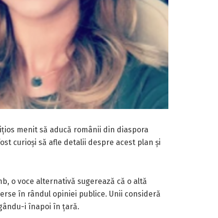
bițios menit să aducă românii din diaspora
ost curioși să afle detalii despre acest plan și
imb, o voce alternativă sugerează că o altă
erse în rândul opiniei publice. Unii consideră
ându-i înapoi în țară.