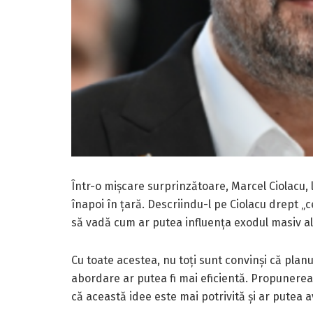
Într-o mișcare surprinzătoare, Marcel Ciolacu, 
înapoi în țară. Descriindu-l pe Ciolacu drept „ce
să vadă cum ar putea influența exodul masiv al 
Cu toate acestea, nu toți sunt convinși că planu
abordare ar putea fi mai eficientă. Propunerea 
că această idee este mai potrivită și ar putea