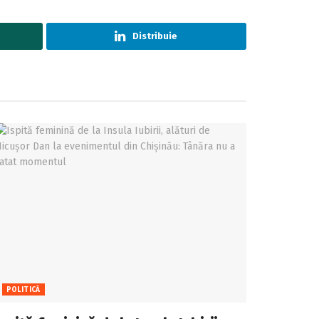
Distribuie
POLITICĂ