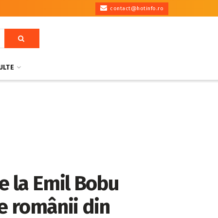
contact@hotinfo.ro
ULTE
de la Emil Bobu
e românii din