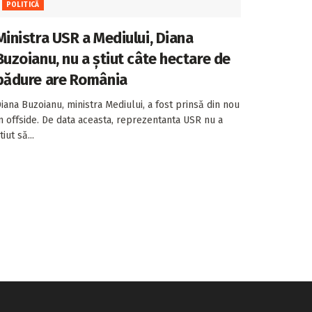
POLITICĂ
Ministra USR a Mediului, Diana
Buzoianu, nu a știut câte hectare de
pădure are România
iana Buzoianu, ministra Mediului, a fost prinsă din nou
n offside. De data aceasta, reprezentanta USR nu a
tiut să...