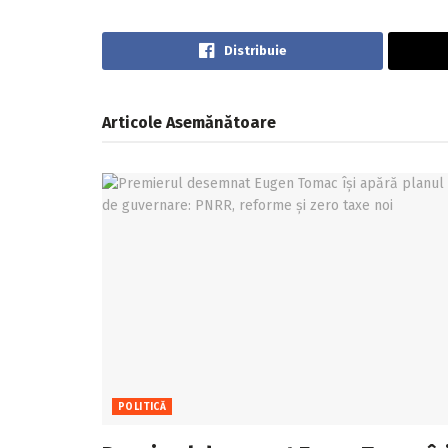
Distribuie
Articole
Asemănătoare
POLITICĂ