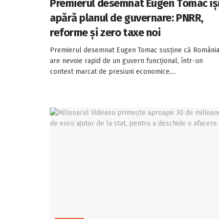
Premierul desemnat Eugen Tomac îș
apără planul de guvernare: PNRR,
reforme și zero taxe noi
Premierul desemnat Eugen Tomac susține că Români
are nevoie rapid de un guvern funcțional, într-un
context marcat de presiuni economice,...