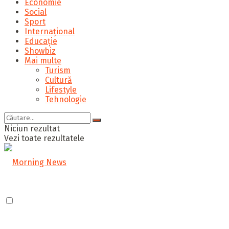
Economie
Social
Sport
Internațional
Educație
Showbiz
Mai multe
Turism
Cultură
Lifestyle
Tehnologie
Niciun rezultat
Vezi toate rezultatele