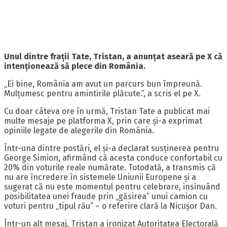
Unul dintre frații Tate, Tristan, a anunțat aseară pe X că
intenționează să plece din România.
„Ei bine, România am avut un parcurs bun împreună.
Mulțumesc pentru amintirile plăcute.”, a scris el pe X.
Cu doar câteva ore în urmă, Tristan Tate a publicat mai
multe mesaje pe platforma X, prin care și-a exprimat
opiniile legate de alegerile din România.
Într-una dintre postări, el și-a declarat susținerea pentru
George Simion, afirmând că acesta conduce confortabil cu
20% din voturile reale numărate. Totodată, a transmis că
nu are încredere în sistemele Uniunii Europene și a
sugerat că nu este momentul pentru celebrare, insinuând
posibilitatea unei fraude prin „găsirea” unui camion cu
voturi pentru „tipul rău” – o referire clară la Nicușor Dan.
Într-un alt mesaj, Tristan a ironizat Autoritatea Electorală