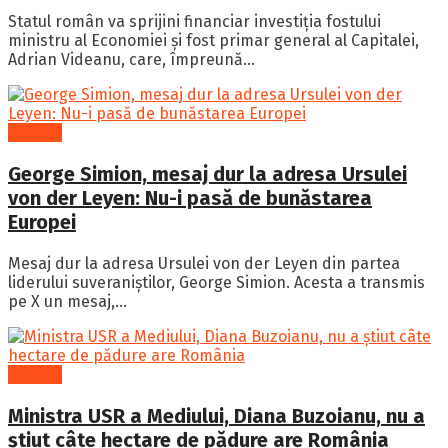
Statul român va sprijini financiar investiția fostului
ministru al Economiei și fost primar general al Capitalei,
Adrian Videanu, care, împreună...
Politică
George Simion, mesaj dur la adresa Ursulei
von der Leyen: Nu-i pasă de bunăstarea
Europei
Mesaj dur la adresa Ursulei von der Leyen din partea
liderului suveraniștilor, George Simion. Acesta a transmis
pe X un mesaj,...
Politică
Ministra USR a Mediului, Diana Buzoianu, nu a
știut câte hectare de pădure are România