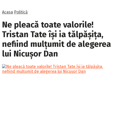
Acasa
Politică
Ne pleacă toate valorile!
Tristan Tate își ia tălpășița,
nefiind mulțumit de alegerea
lui Nicușor Dan