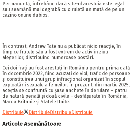
Permanentă, întrebând dacă site-ul acesteia este legal
sau seamănă mai degrabă cu o ruletă animată de pe un
cazino online dubios.
În contrast, Andrew Tate nu a publicat nicio reacție, în
timp ce fratele său a fost extrem de activ în ziua
alegerilor, distribuind numeroase postări.
Cei doi frați au fost arestați în România pentru prima dată
în decembrie 2022, fiind acuzați de viol, trafic de persoane
și constituirea unui grup infracțional organizat în scopul
exploatării sexuale a femeilor. În prezent, din martie 2025,
aceștia se confruntă cu șase anchete în derulare – patru
de natură penală și două civile – desfășurate în România,
Marea Britanie și Statele Unite.
Distribuie
Distribuie
Distribuie
Distribuie
Articole
Asemănătoare