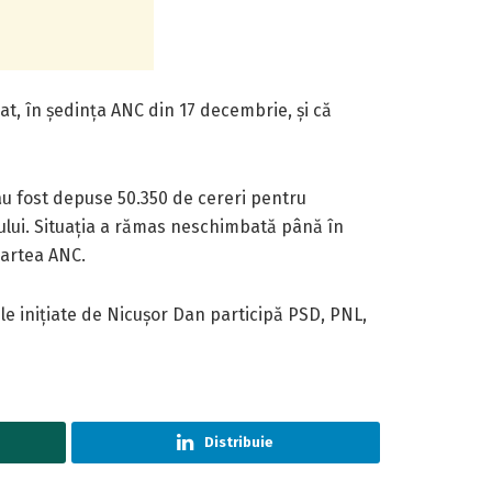
bat, în ședința ANC din 17 decembrie, și că
 au fost depuse 50.350 de cereri pentru
anului. Situația a rămas neschimbată până în
partea ANC.
le inițiate de Nicușor Dan participă PSD, PNL,
Distribuie