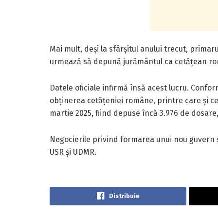
Mai mult, deși la sfârșitul anului trecut, prima
urmează să depună jurământul ca cetățean rom
Datele oficiale infirmă însă acest lucru. Confo
obținerea cetățeniei române, printre care și ce
martie 2025, fiind depuse încă 3.976 de dosare
Negocierile privind formarea unui nou guvern și
USR și UDMR.
Distribuie