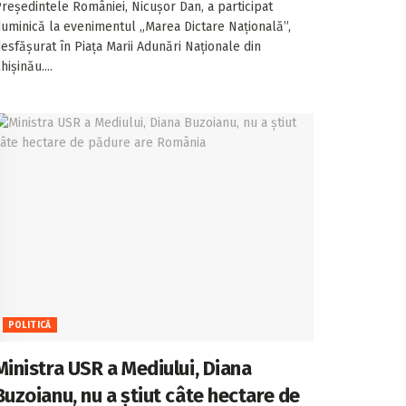
a ratat momentul
reședintele României, Nicușor Dan, a participat
uminică la evenimentul „Marea Dictare Națională”,
esfășurat în Piața Marii Adunări Naționale din
hișinău....
POLITICĂ
Ministra USR a Mediului, Diana
Buzoianu, nu a știut câte hectare de