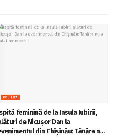
POLITICĂ
Ispită feminină de la Insula Iubirii,
alături de Nicușor Dan la
evenimentul din Chișinău: Tânăra nu