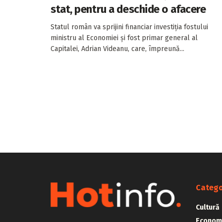
stat, pentru a deschide o afacere
Statul român va sprijini financiar investiția fostului
ministru al Economiei și fost primar general al
Capitalei, Adrian Videanu, care, împreună...
Catego
Cultură
Econom