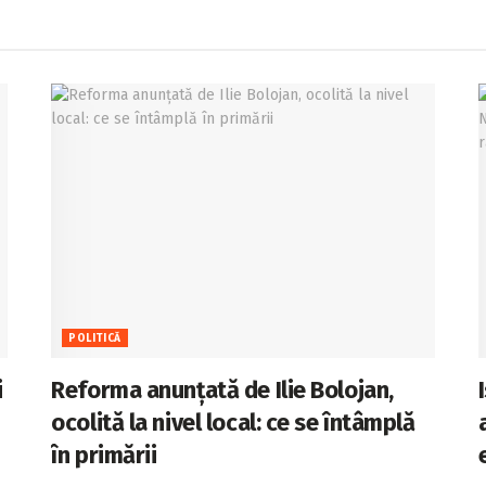
POLITICĂ
i
Reforma anunțată de Ilie Bolojan,
ocolită la nivel local: ce se întâmplă
în primării