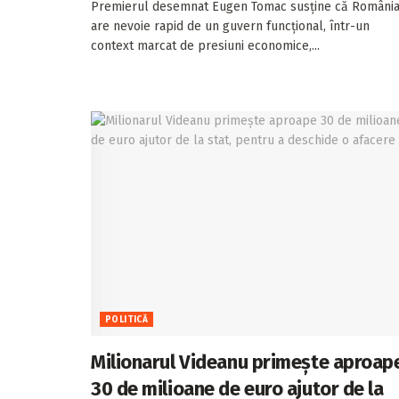
Premierul desemnat Eugen Tomac susține că Români
are nevoie rapid de un guvern funcțional, într-un
context marcat de presiuni economice,...
POLITICĂ
Milionarul Videanu primește aproap
30 de milioane de euro ajutor de la