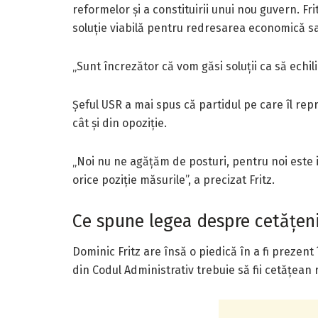
reformelor și a constituirii unui nou guvern. Fr
soluție viabilă pentru redresarea economică s
„Sunt încrezător că vom găsi soluții ca să echil
Șeful USR a mai spus că partidul pe care îl re
cât și din opoziție.
„Noi nu ne agățăm de posturi, pentru noi este
orice poziție măsurile”, a precizat Fritz.
Ce spune legea despre cetățen
Dominic Fritz are însă o piedică în a fi prezent î
din Codul Administrativ trebuie să fii cetățea