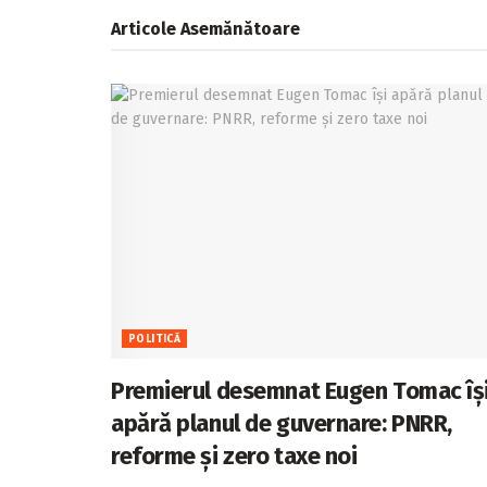
Articole
Asemănătoare
POLITICĂ
Premierul desemnat Eugen Tomac îș
apără planul de guvernare: PNRR,
reforme și zero taxe noi