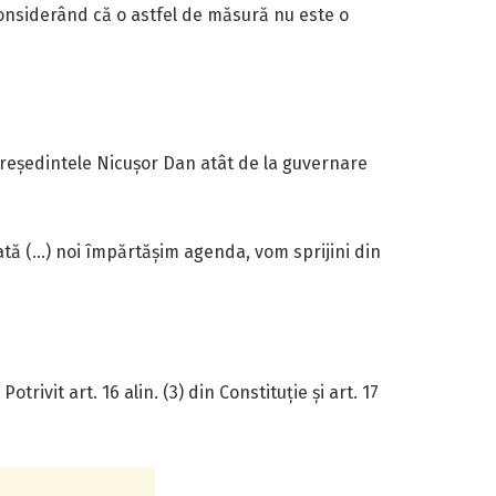
 considerând că o astfel de măsură nu este o
președintele Nicușor Dan atât de la guvernare
tă (…) noi împărtășim agenda, vom sprijini din
rivit art. 16 alin. (3) din Constituție și art. 17