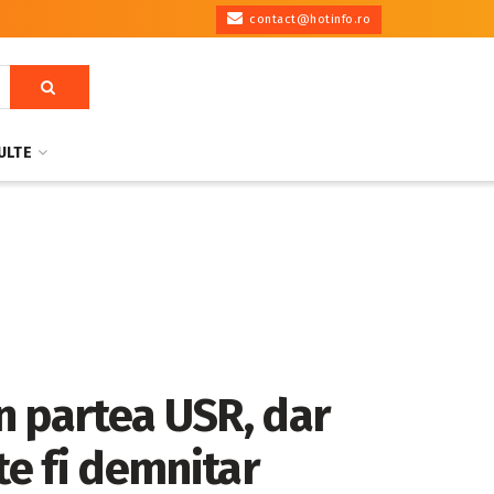
contact@hotinfo.ro
ULTE
n partea USR, dar
te fi demnitar