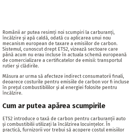
Românii ar putea resimți noi scumpiri la carburanți,
încălzire și apă caldă, odată cu aplicarea unui nou
mecanism european de taxare a emisiilor de carbon.
Sistemul, cunoscut drept ETS2, vizează sectoare care
până acum nu erau incluse în actuala schemă europeană
de comercializare a certificatelor de emisii: transportul
rutier și clădirile.
Măsura ar urma să afecteze indirect consumatorii finali,
deoarece costurile pentru emisiile de carbon vor fi incluse
în prețul combustibililor și al energiei folosite pentru
încălzire.
Cum ar putea apărea scumpirile
ETS2 introduce o taxă de carbon pentru carburanții auto
și combustibilii utilizați la încălzirea locuințelor. În
practică, furnizorii vor trebui să acopere costul emisiilor