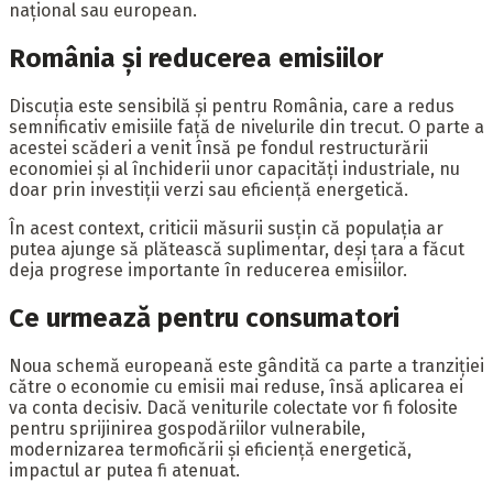
național sau european.
România și reducerea emisiilor
Discuția este sensibilă și pentru România, care a redus
semnificativ emisiile față de nivelurile din trecut. O parte a
acestei scăderi a venit însă pe fondul restructurării
economiei și al închiderii unor capacități industriale, nu
doar prin investiții verzi sau eficiență energetică.
În acest context, criticii măsurii susțin că populația ar
putea ajunge să plătească suplimentar, deși țara a făcut
deja progrese importante în reducerea emisiilor.
Ce urmează pentru consumatori
Noua schemă europeană este gândită ca parte a tranziției
către o economie cu emisii mai reduse, însă aplicarea ei
va conta decisiv. Dacă veniturile colectate vor fi folosite
pentru sprijinirea gospodăriilor vulnerabile,
modernizarea termoficării și eficiență energetică,
impactul ar putea fi atenuat.