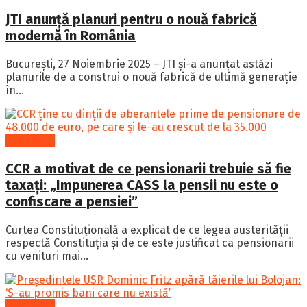
JTI anunță planuri pentru o nouă fabrică
modernă în România
București, 27 Noiembrie 2025 – JTI și-a anunțat astăzi
planurile de a construi o nouă fabrică de ultimă generație
în...
Economie
CCR a motivat de ce pensionarii trebuie să fie
taxați: „Impunerea CASS la pensii nu este o
confiscare a pensiei”
Curtea Constituțională a explicat de ce legea austerității
respectă Constituția și de ce este justificat ca pensionarii
cu venituri mai...
Economie