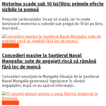
Motorina scade sub 10 lei/litru: primele efecte
vizibile la pompă
Prețurile carburanților încep să scadă, iar în unele
benzinării motorina a coborât sub pragul de 10 lei pe litru,
marcând...
Economie
Concedieri masive la Șantierul Naval
Mangalia: sute de angajați riscă să rămână
fără loc de muncă
Concedieri anunțate la Mangalia Situația de la Șantierul
Naval Mangalia generează îngrijorare în rândul
angajaților, după ce au apărut informații...
Economie