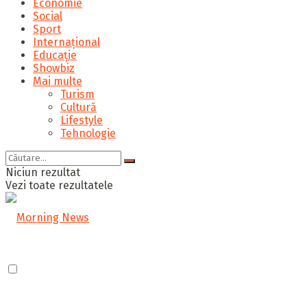
Economie
Social
Sport
Internațional
Educație
Showbiz
Mai multe
Turism
Cultură
Lifestyle
Tehnologie
Niciun rezultat
Vezi toate rezultatele