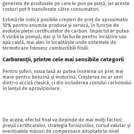
generate de produsele pe care le pun pe piață, iar aceste
costuri pot fi transferate către consumatori.
Estimările indică posibile creșteri de preț de aproximativ
10% pentru anumite produse și servicii, în funcție de
evoluția pieței certificatelor de carbon. Impactul ar putea
fi vizibil la pompă, dar și în facturile pentru încălzire sau
apă caldă, mai ales în localitățile unde sistemele de
termoficare folosesc combustibili fosili.
Carburanții, printre cele mai sensibile categorii
Pentru șoferi, noua taxă ar putea însemna un preț mai
mare pentru benzină și motorină. Creșterea nu ar veni
dintr-o acciză clasică, ci din includerea costului carbonului
în lanțul de aprovizionare.
De aceea, efectul final va depinde de mai mulți factori:
prețul certificatelor, strategia furnizorilor, cursul valutar și
eventualele măsuri de compensare adoptate la nivel