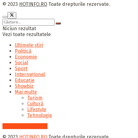
© 2023
HOTINFO.RO
Toate drepturile rezervate.
Niciun rezultat
Vezi toate rezultatele
Ultimele știri
Politică
Economie
Social
Sport
Internațional
Educație
Showbiz
Mai multe
Turism
Cultură
Lifestyle
Tehnologie
contact@hotinfo.ro
© 2023
HOTINFO.RO
Toate drepturile rezervate.