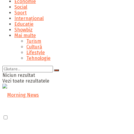
Economie
Social
Sport
Internațional
Educație
Showbiz
Mai multe
Turism
Cultură
Lifestyle
Tehnologie
Niciun rezultat
Vezi toate rezultatele