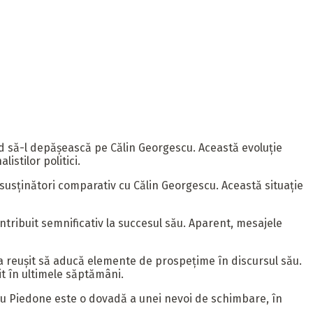
nd să-l depășească pe Călin Georgescu. Această evoluție
istilor politici.
susținători comparativ cu Călin Georgescu. Această situație
tribuit semnificativ la succesul său. Aparent, mesajele
 a reușit să aducă elemente de prospețime în discursul său.
it în ultimele săptămâni.
pescu Piedone este o dovadă a unei nevoi de schimbare, în