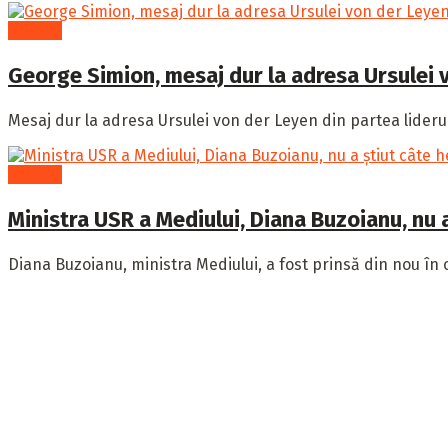
Politică
George Simion, mesaj dur la adresa Ursulei 
Mesaj dur la adresa Ursulei von der Leyen din partea liderul
Politică
Ministra USR a Mediului, Diana Buzoianu, nu 
Diana Buzoianu, ministra Mediului, a fost prinsă din nou în 
Publicația Hotinfo îți aduce cele mai importante informații 