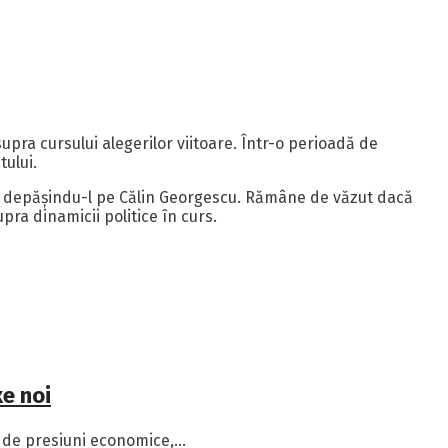
upra cursului alegerilor viitoare. Într-o perioadă de
tului.
ne depășindu-l pe Călin Georgescu. Rămâne de văzut dacă
ra dinamicii politice în curs.
e noi
de presiuni economice,...