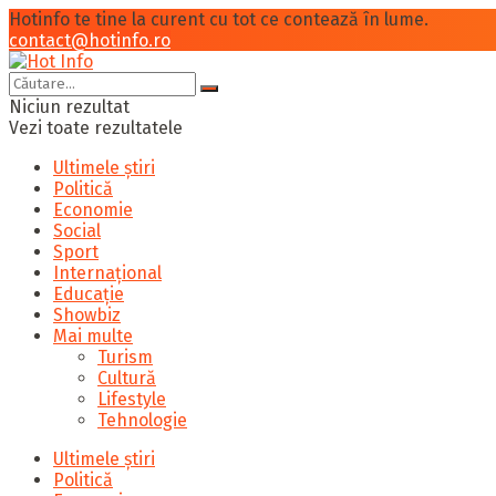
Hotinfo te tine la curent cu tot ce contează în lume.
contact@hotinfo.ro
Niciun rezultat
Vezi toate rezultatele
Ultimele știri
Politică
Economie
Social
Sport
Internațional
Educație
Showbiz
Mai multe
Turism
Cultură
Lifestyle
Tehnologie
Ultimele știri
Politică