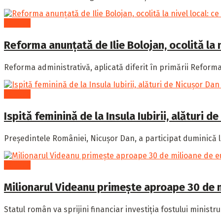
Politică
Reforma anunțată de Ilie Bolojan, ocolită la n
Reforma administrativă, aplicată diferit în primării Reforma a
Politică
Ispită feminină de la Insula Iubirii, alături
Președintele României, Nicușor Dan, a participat duminică l
Politică
Milionarul Videanu primește aproape 30 de mi
Statul român va sprijini financiar investiția fostului ministr