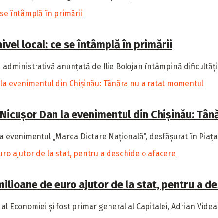
ivel local: ce se întâmplă în primării
dministrativă anunțată de Ilie Bolojan întâmpină dificultăți în
 de Nicușor Dan la evenimentul din Chișinău: Tâ
a evenimentul „Marea Dictare Națională”, desfășurat în Piața 
lioane de euro ajutor de la stat, pentru a d
u al Economiei și fost primar general al Capitalei, Adrian Vide