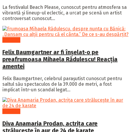
La festivalul Beach Please, cunoscut pentru atmosfera sa
vibrantă și lineup-ul eclectic, a urcat pe scenă un artist
controversat cunoscut...
Showbiz
Felix Baumgartner ar fi înșelat-o pe
preafrumoasa Mihaela Rădulescu! Reacția
amentei
Felix Baumgartner, celebrul parașutist cunoscut pentru
saltul său spectaculos de la 39.000 de metri, a fost
implicat într-un scandal legat...
Showbiz
Diva Anamaria Prodan, actrița care
strălucește în aur de 24 de karate