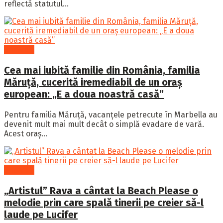
reflectă statutul...
Showbiz
Cea mai iubită familie din România, familia
Măruță, cucerită iremediabil de un oraș
european: „E a doua noastră casă”
Pentru familia Măruță, vacanțele petrecute în Marbella au
devenit mult mai mult decât o simplă evadare de vară.
Acest oraș...
Showbiz
„Artistul” Rava a cântat la Beach Please o
melodie prin care spală tinerii pe creier să-l
laude pe Lucifer