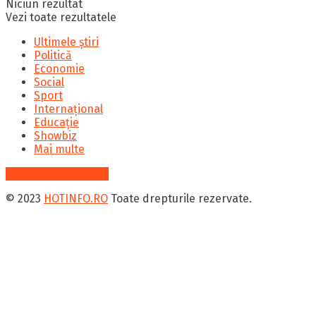
Niciun rezultat
Vezi toate rezultatele
Ultimele știri
Politică
Economie
Social
Sport
Internațional
Educație
Showbiz
Mai multe
contact@hotinfo.ro
© 2023
HOTINFO.RO
Toate drepturile rezervate.