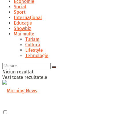
Economie
Social
Sport
Internațional
Educație
Showbiz
Mai multe
Turism
Cultură
Lifestyle
Tehnologie
Niciun rezultat
Vezi toate rezultatele