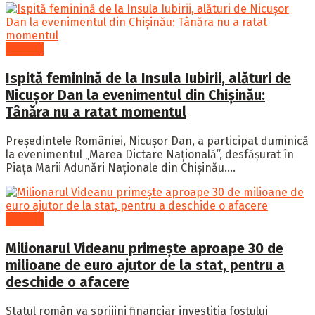
Politică
Ispită feminină de la Insula Iubirii, alături de
Nicușor Dan la evenimentul din Chișinău:
Tânăra nu a ratat momentul
Președintele României, Nicușor Dan, a participat duminică
la evenimentul „Marea Dictare Națională”, desfășurat în
Piața Marii Adunări Naționale din Chișinău....
Politică
Milionarul Videanu primește aproape 30 de
milioane de euro ajutor de la stat, pentru a
deschide o afacere
Statul român va sprijini financiar investiția fostului