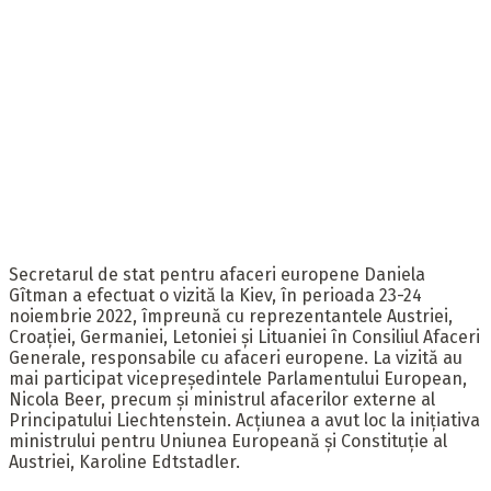
Secretarul de stat pentru afaceri europene Daniela
Gîtman a efectuat o vizită la Kiev, în perioada 23-24
noiembrie 2022, împreună cu reprezentantele Austriei,
Croației, Germaniei, Letoniei și Lituaniei în Consiliul Afaceri
Generale, responsabile cu afaceri europene. La vizită au
mai participat vicepreședintele Parlamentului European,
Nicola Beer, precum și ministrul afacerilor externe al
Principatului Liechtenstein. Acțiunea a avut loc la inițiativa
ministrului pentru Uniunea Europeană şi Constituție al
Austriei, Karoline Edtstadler.