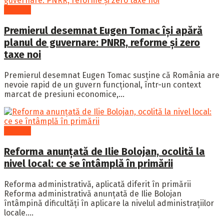
Politică
Premierul desemnat Eugen Tomac își apără
planul de guvernare: PNRR, reforme și zero
taxe noi
Premierul desemnat Eugen Tomac susține că România are
nevoie rapid de un guvern funcțional, într-un context
marcat de presiuni economice,...
Politică
Reforma anunțată de Ilie Bolojan, ocolită la
nivel local: ce se întâmplă în primării
Reforma administrativă, aplicată diferit în primării
Reforma administrativă anunțată de Ilie Bolojan
întâmpină dificultăți în aplicare la nivelul administrațiilor
locale....