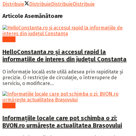
Distribuie
Distribuie
Distribuie
Distribuie
Articole
Asemănătoare
Social
HelloConstanta.ro și accesul rapid la
informațiile de interes din județul Constanța
O informație locală este utilă adesea prin rapiditate și
precizie. O restricție de circulație, o întrerupere de
serviciu, o modificare...
Social
Informațiile locale care pot schimba o zi:
BVON.ro urmărește actualitatea Brașovului