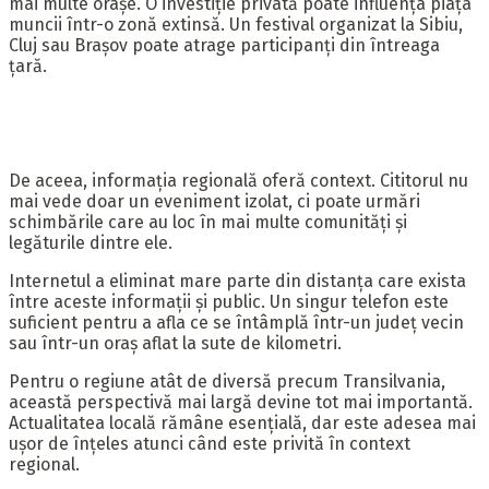
mai multe orașe. O investiție privată poate influența piața
muncii într-o zonă extinsă. Un festival organizat la Sibiu,
Cluj sau Brașov poate atrage participanți din întreaga
țară.
De aceea, informația regională oferă context. Cititorul nu
mai vede doar un eveniment izolat, ci poate urmări
schimbările care au loc în mai multe comunități și
legăturile dintre ele.
Internetul a eliminat mare parte din distanța care exista
între aceste informații și public. Un singur telefon este
suficient pentru a afla ce se întâmplă într-un județ vecin
sau într-un oraș aflat la sute de kilometri.
Pentru o regiune atât de diversă precum Transilvania,
această perspectivă mai largă devine tot mai importantă.
Actualitatea locală rămâne esențială, dar este adesea mai
ușor de înțeles atunci când este privită în context
regional.