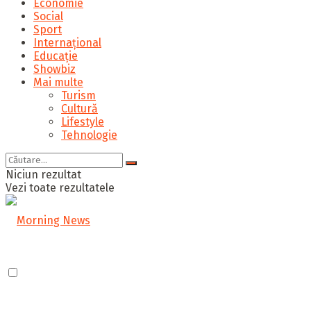
Economie
Social
Sport
Internațional
Educație
Showbiz
Mai multe
Turism
Cultură
Lifestyle
Tehnologie
Niciun rezultat
Vezi toate rezultatele