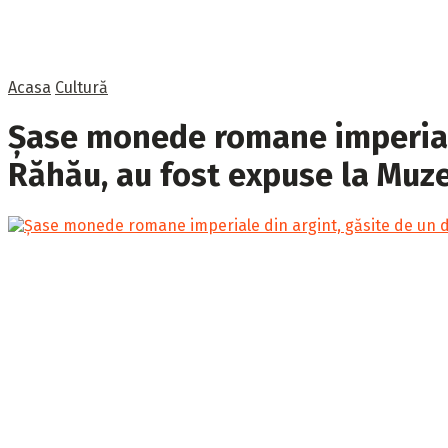
Acasa
Cultură
Șase monede romane imperiale 
Răhău, au fost expuse la Muze