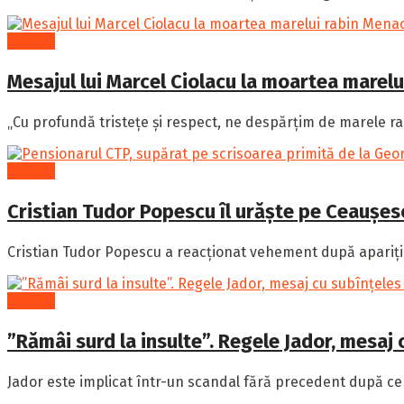
Cultură
Mesajul lui Marcel Ciolacu la moartea marel
„Cu profundă tristețe și respect, ne despărțim de marele r
Cultură
Cristian Tudor Popescu îl urăște pe Ceaușescu
Cristian Tudor Popescu a reacționat vehement după apariția
Cultură
”Rămâi surd la insulte”. Regele Jador, mesaj
Jador este implicat într-un scandal fără precedent după ce 