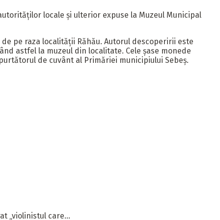
orităților locale și ulterior expuse la Muzeul Municipal
de pe raza localităţii Răhău. Autorul descoperirii este
gând astfel la muzeul din localitate. Cele şase monede
purtătorul de cuvânt al Primăriei municipiului Sebeș.
 „violinistul care...