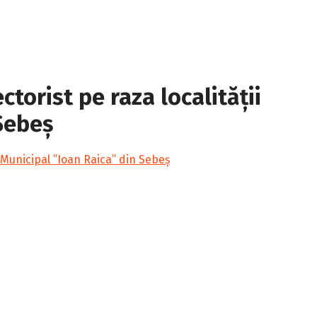
orist pe raza localității
Sebeș