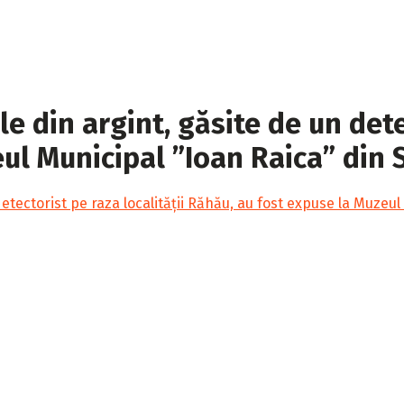
din argint, găsite de un detect
ul Municipal ”Ioan Raica” din 