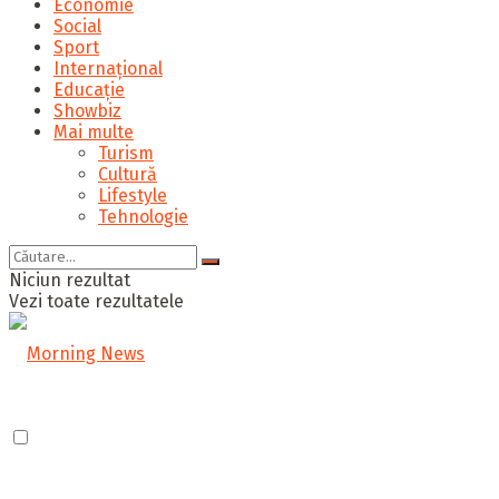
Economie
Social
Sport
Internațional
Educație
Showbiz
Mai multe
Turism
Cultură
Lifestyle
Tehnologie
Niciun rezultat
Vezi toate rezultatele