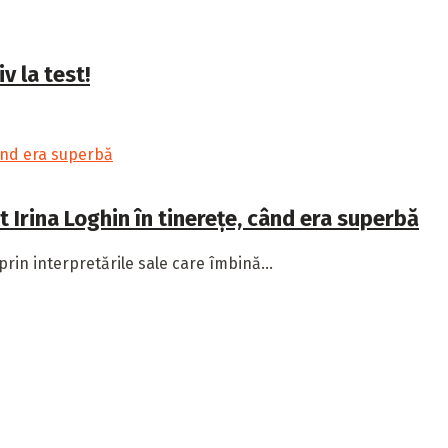
v la test!
Irina Loghin în tinerețe, când era superbă
rin interpretările sale care îmbină...