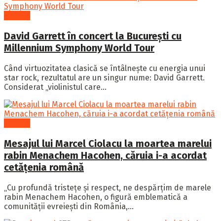
Cultură
David Garrett în concert la București cu
Millennium Symphony World Tour
Când virtuozitatea clasică se întâlnește cu energia unui
star rock, rezultatul are un singur nume: David Garrett.
Considerat „violinistul care...
Cultură
Mesajul lui Marcel Ciolacu la moartea marelui
rabin Menachem Hacohen, căruia i-a acordat
cetățenia română
„Cu profundă tristețe și respect, ne despărțim de marele
rabin Menachem Hacohen, o figură emblematică a
comunității evreiești din România,...