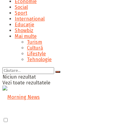
Economie
Social
Sport
Internațional
Educație
Showbiz
Mai multe
Turism
Cultură
Lifestyle
Tehnologie
Niciun rezultat
Vezi toate rezultatele