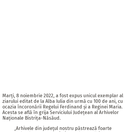
Marți, 8 noiembrie 2022, a fost expus unicul exemplar al
ziarului editat de la Alba Iulia din urmă cu 100 de ani, cu
ocazia încoronării Regelui Ferdinand și a Reginei Maria.
Acesta se află în grija Serviciului Județean al Arhivelor
Naționale Bistrița-Năsăud.
„Arhivele din judeţul nostru păstrează foarte