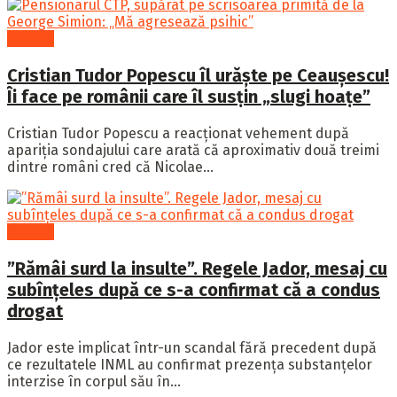
Cultură
Cristian Tudor Popescu îl urăște pe Ceaușescu!
Îi face pe românii care îl susțin „slugi hoațe”
Cristian Tudor Popescu a reacționat vehement după
apariția sondajului care arată că aproximativ două treimi
dintre români cred că Nicolae...
Cultură
”Rămâi surd la insulte”. Regele Jador, mesaj cu
subînțeles după ce s-a confirmat că a condus
drogat
Jador este implicat într-un scandal fără precedent după
ce rezultatele INML au confirmat prezența substanțelor
interzise în corpul său în...