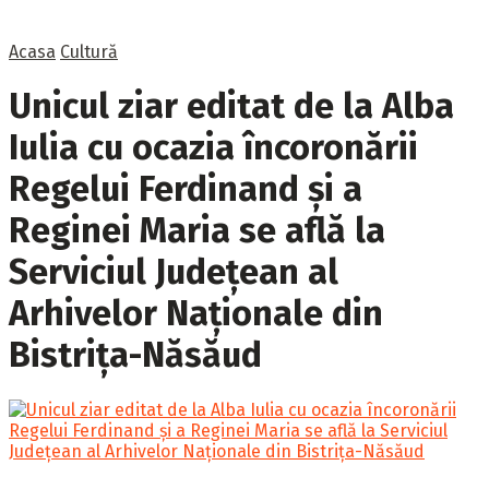
Acasa
Cultură
Unicul ziar editat de la Alba
Iulia cu ocazia încoronării
Regelui Ferdinand și a
Reginei Maria se află la
Serviciul Județean al
Arhivelor Naționale din
Bistrița-Năsăud