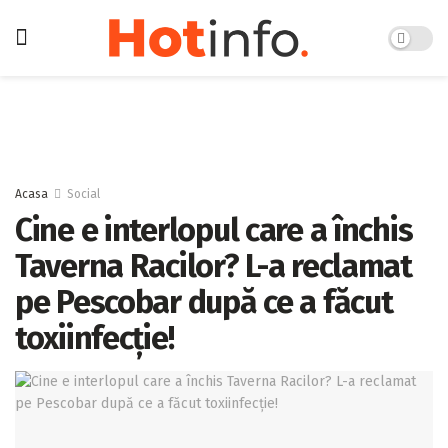
Acasa
Social
Cine e interlopul care a închis
Taverna Racilor? L-a reclamat
pe Pescobar după ce a făcut
toxiinfecție!