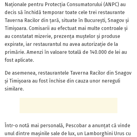
Naționale pentru Protecția Consumatorului (ANPC) au
decis să închidă temporar toate cele trei restaurante
Taverna Racilor din țară, situate în București, Snagov și
Timișoara. Comisarii au efectuat mai multe controale și
au constatat mizerie, prezența muștelor și produse
expirate, iar restaurantul nu avea autorizație de la
primărie. Amenzi în valoare totală de 140.000 de lei au
fost aplicate.
De asemenea, restaurantele Taverna Racilor din Snagov
și Timișoara au fost închise din cauza unor nereguli
similare.
Într-o notă mai personală, Pescobar a anunțat că vinde
unul dintre mașinile sale de lux, un Lamborghini Urus cu