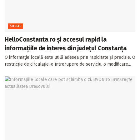
SOCIAL
HelloConstanta.ro și accesul rapid la
informațiile de interes din județul Constanța
O informație locală este utilă adesea prin rapiditate și precizie. O
restricție de circulație, o întrerupere de serviciu, o modificare...