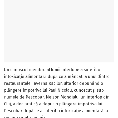
Un cunoscut membru al lumii interlope a suferit o
intoxicație alimentară după ce a mâncat la unul dintre
restaurantele Taverna Racilor, ulterior depunând o
plângere împotriva lui Paul Nicolau, cunoscut și sub
numele de Pescobar. Nelson Mondialu, un interlop din
Cluj, a declarat că a depus o plângere împotriva lui
Pescobar după ce a suferit o intoxicație alimentară la
restaurantul acestuia.