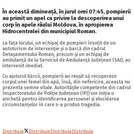
În această dimineață, în jurul orei 07:45, pompierii
au primit un apel cu privire la descoperirea unui
corp în apele râului Moldova, în apropierea
Hidrocentralei din municipiul Roman.
La fața locului, un echipaj de pompieri însoțit de un
autoturism de intervenție și o barcă din cadrul
Detașamentului Roman, precum și un echipaj de
ambulanță de la Serviciul de Ambulanță Județean (SAJ), au
intervenit imediat.
Cu ajutorul bărcii, pompierii au reușit să recupereze
corpul unei femei din apă, însă, din nefericire, aceasta nu
prezenta semne vitale. Autoritățile competente din cadrul
Inspectoratului de Poliție Județean (IPJ) vor iniția o
anchetă pentru identificarea persoanei și elucidarea
circumstanțelor în care s-a produs tragedia.
Distribuie
Distribuie
Distribuie
Distribuie