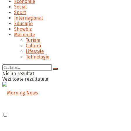
Economie
Social
Sport
Internațional
Educație
Showbiz
Mai multe
Turism
Cultură
Lifestyle
Tehnologie
Niciun rezultat
Vezi toate rezultatele