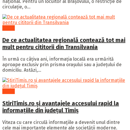
național. Pentru un locuitor al Brașovului, o restricție de
circulație, o...
Social
De ce actualitatea regională contează tot mai
mult pentru cititorii din Transilvania
În urmă cu câțiva ani, informația locală era urmărită
aproape exclusiv prin prisma orașului sau a județului de
domiciliu. Astăzi,...
Social
StiriTimis.ro și avantajele accesului rapid la
informațiile din județul Timiș
Viteza cu care circulă informațiile a devenit unul dintre
cele mai importante elemente ale societății moderne.